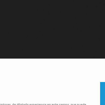
ntores, de dilatada experiencia en este campo, que puede