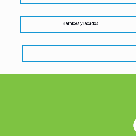
Barnices y lacados