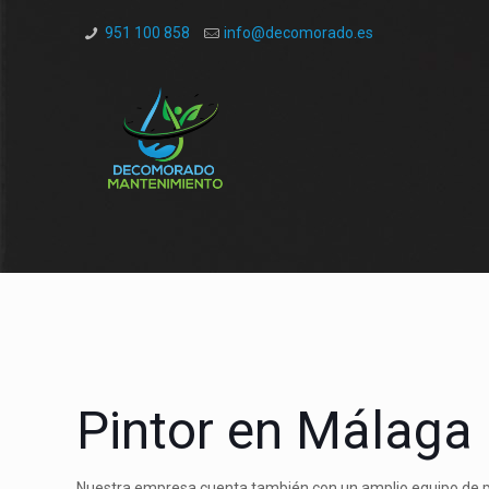
951 100 858
info@decomorado.es
Pintor en Málaga
Nuestra empresa cuenta también con un amplio equipo de pi