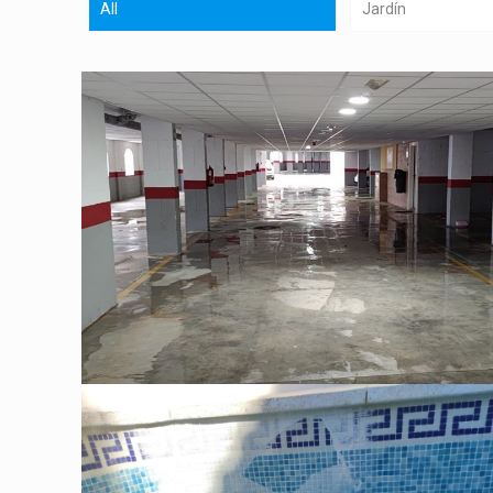
All
Jardín
Limpieza de Garaje