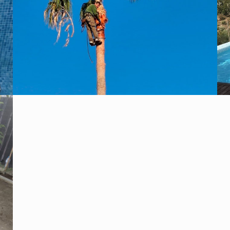
Trabajos Poda en Altura