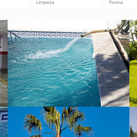
Limpieza
Piscina
Llenado de Piscinas