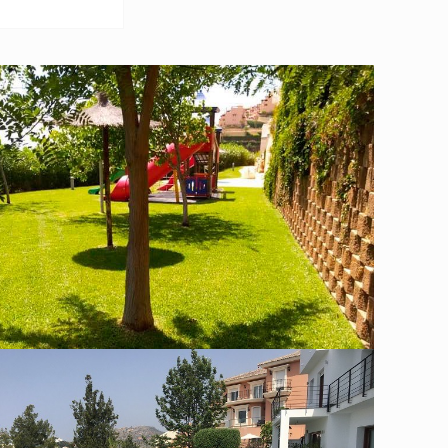
Mantenimiento Jardinera en Urbanización